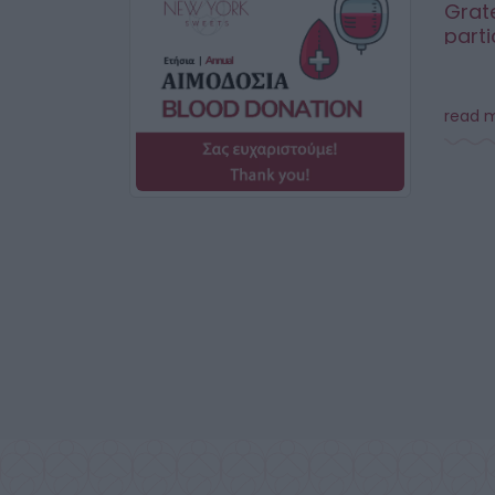
Grate
parti
read 