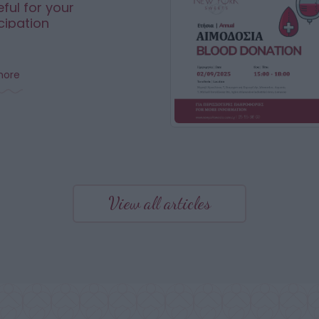
ful for your
cipation
more
View all articles