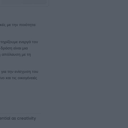
κές με την ποιότητα
τηρίζουμε ενεργά τον
δράση είναι μια
ή απόλαυση με τη
για την ενίσχυση του
 και τις οικογένειές
tial as creativity