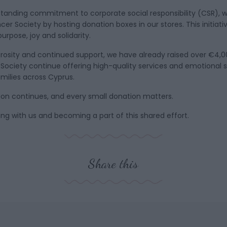
standing commitment to corporate social responsibility (CSR), 
r Society by hosting donation boxes in our stores. This initiativ
rpose, joy and solidarity.
rosity and continued support, we have already raised over €4,0
Society continue offering high-quality services and emotional 
amilies across Cyprus.
ion continues, and every small donation matters.
ng with us and becoming a part of this shared effort.
Share this