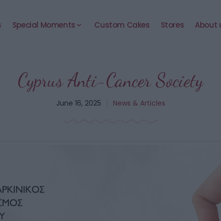
s
Special Moments
Custom Cakes
Stores
About 
Cyprus Anti-Cancer Society
June 16, 2025
|
News & Articles