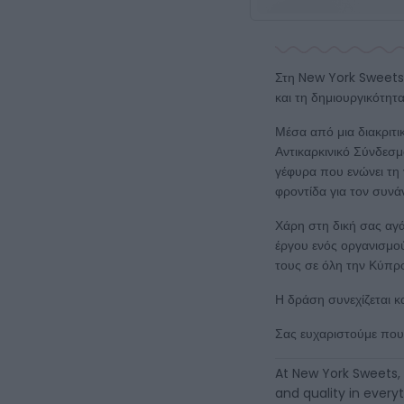
Στη New York Sweets, 
και τη δημιουργικότητ
Μέσα από μια διακριτι
Αντικαρκινικό Σύνδεσμ
γέφυρα που ενώνει τη 
φροντίδα για τον συν
Χάρη στη δική σας αγ
έργου ενός οργανισμού 
τους σε όλη την Κύπρο
Η δράση συνεχίζεται κ
Σας ευχαριστούμε που
At New York Sweets, 
and quality in every